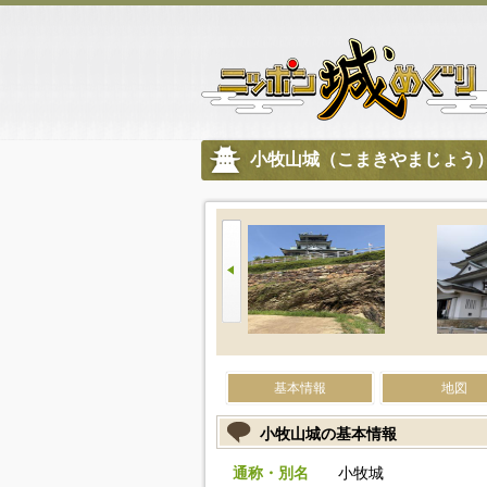
小牧山城（こまきやまじょう
基本情報
地図
小牧山城の基本情報
通称・別名
小牧城