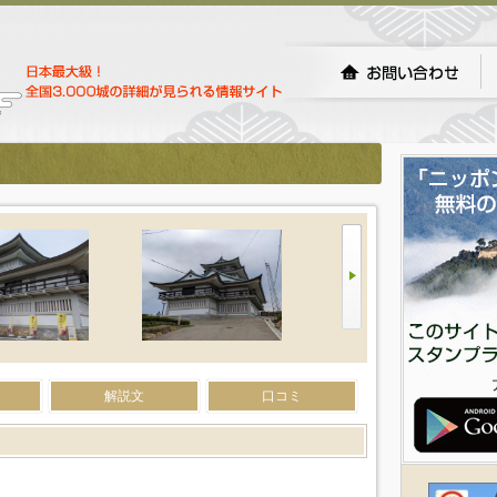
）
解説文
口コミ