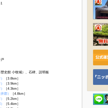
1
井戸
歴史館 小牧城）、石碑、説明板
市）
［3.8km］
市）
［3.9km］
市）
［4.3km］
日井郡）
［4.8km］
市）
［5.2km］
郡）
［5.4km］