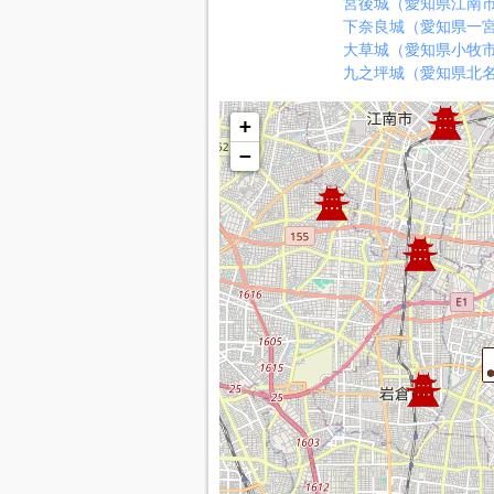
宮後城（愛知県江南
下奈良城（愛知県一
大草城（愛知県小牧
九之坪城（愛知県北
+
−