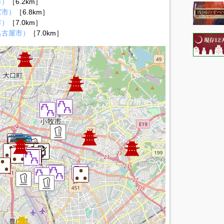
市）
［6.2km］
宮市）
［6.8km］
市）
［7.0km］
名古屋市）
［7.0km］