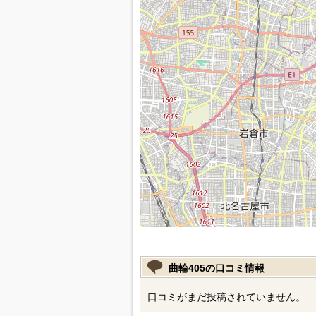
曲輪405の口コミ情報
口コミがまだ投稿されていません。