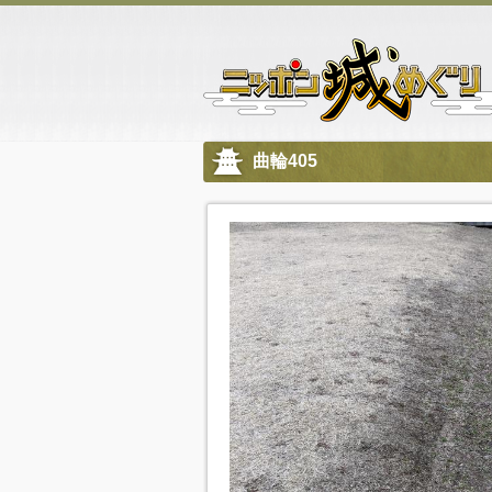
曲輪405