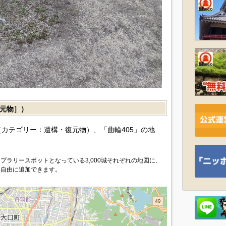
元物］）
カテゴリー：遺構・復元物）、「曲輪405」の地
プラリースポットとなっている3,000城それぞれの地図に、
を自由に追加できます。