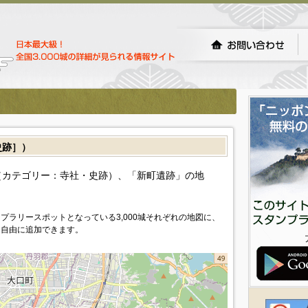
史跡］）
（カテゴリー：寺社・史跡）、「新町遺跡」の地
プラリースポットとなっている3,000城それぞれの地図に、
を自由に追加できます。