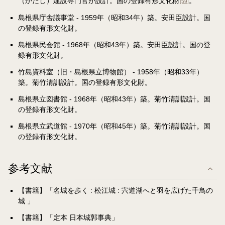
（かたし）建設専門官が設計。国の登録有形文化財
。
[59]
島根県庁舎議事堂 - 1959年（昭和34年）築。安田臣設計。国
の登録有形文化財。
島根県民会館 - 1968年（昭和43年）築。安田臣設計。国の登
録有形文化財。
竹島資料室（旧・島根県立博物館） - 1958年（昭和33年）
築。菊竹清訓設計。国の登録有形文化財。
島根県立図書館 - 1968年（昭和43年）築。菊竹清訓設計。国
の登録有形文化財。
島根県立武道館 - 1970年（昭和45年）築。菊竹清訓設計。国
の登録有形文化財。
参考文献
【書籍】「名城を歩く : 松江城 : 宍道湖へと羽を広げた千鳥の
城 」
【書籍】「定本 日本城郭事典」