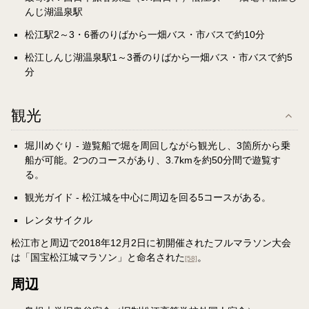
んじ湖温泉駅
松江駅2～3・6番のりばから一畑バス・市バスで約10分
松江しんじ湖温泉駅1～3番のりばから一畑バス・市バスで約5
分
観光
堀川めぐり - 遊覧船で堀を周回しながら観光し、3箇所から乗
船が可能。2つのコースがあり、3.7kmを約50分間で遊覧す
る。
観光ガイド - 松江城を中心に周辺を回る5コースがある。
レンタサイクル
松江市と周辺で2018年12月2日に初開催されたフルマラソン大会
は「国宝松江城マラソン」と命名された
。
[58]
周辺