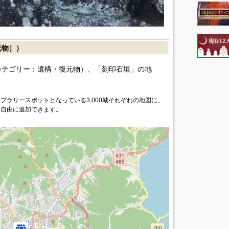
元物］）
カテゴリー：遺構・復元物）、「刻印石垣」の地
プラリースポットとなっている3,000城それぞれの地図に、
を自由に追加できます。