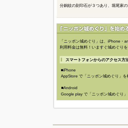
分銅紋の刻印石が３つあり、堀尾家の家紋
「ニッポン城めぐり」は、iPhone・a
利用料金は無料！いますぐ城めぐりを
スマートフォンからのアクセス方
■iPhone
AppStore で「ニッポン城めぐり」
■Android
Google play で「ニッポン城めぐ