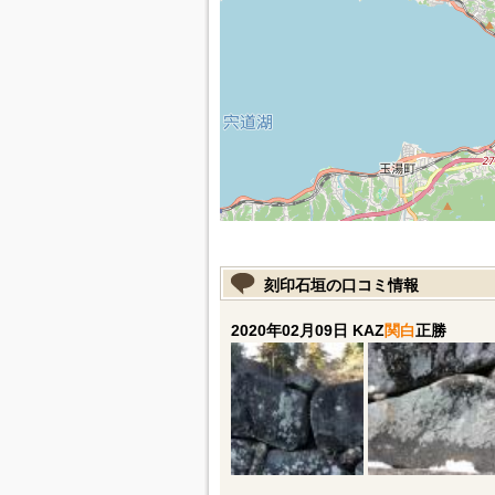
刻印石垣の口コミ情報
2020年02月09日 KAZ
関白
正勝