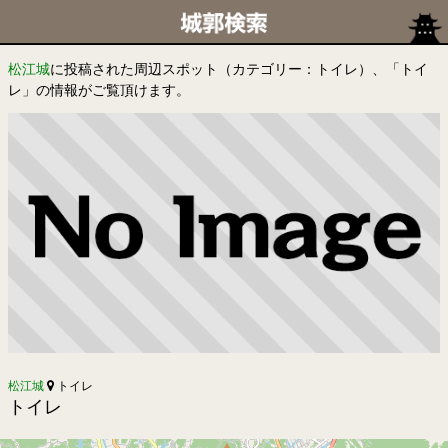
松江城
に投稿された周辺スポット（カテゴリー：トイレ）、「トイ
レ」の情報がご覧頂けます。
松江城
トイレ
トイレ