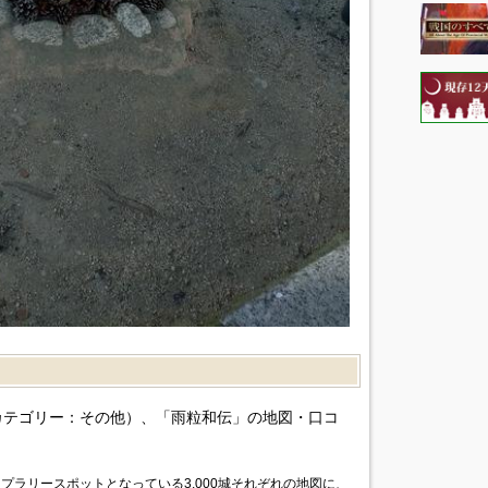
）
カテゴリー：その他）、「雨粒和伝」の地図・口コ
プラリースポットとなっている3,000城それぞれの地図に、