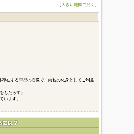
［
大きい地図で開く
］
体存在する雫型の石像で、雨粒の化身としてご利益
をもたらす』
ています。