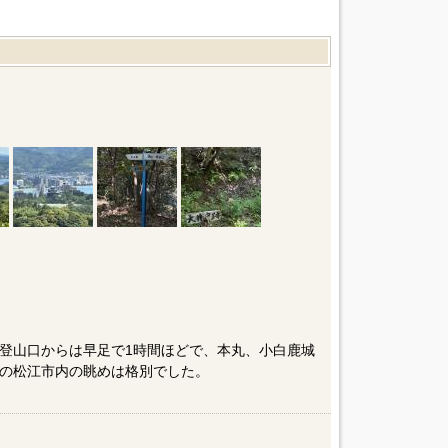
登山口からは早足で1時間ほどで、本丸、小白鹿城
の松江市内の眺めは格別でした。