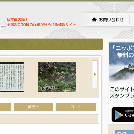
解説文
口コミ