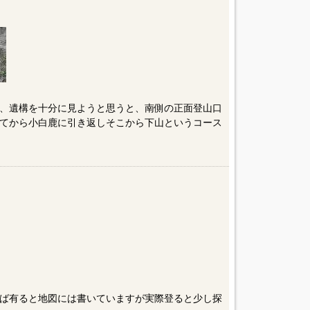
、遺構を十分に見ようと思うと、南側の正面登山口
てから小白鹿に引き返しそこから下山というコース
ば有ると地図には書いていますが実際登ると少し探