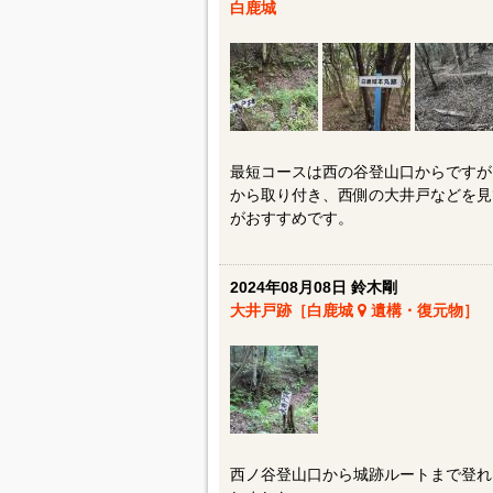
白鹿城
最短コースは西の谷登山口からですが
から取り付き、西側の大井戸などを見
がおすすめです。
2024年08月08日 鈴木剛
大井戸跡［白鹿城
遺構・復元物］
西ノ谷登山口から城跡ルートまで登れ