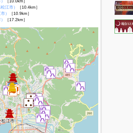
市）
［10.0km］
県松江市）
［10.4km］
江市）
［10.9km］
市）
［17.2km］