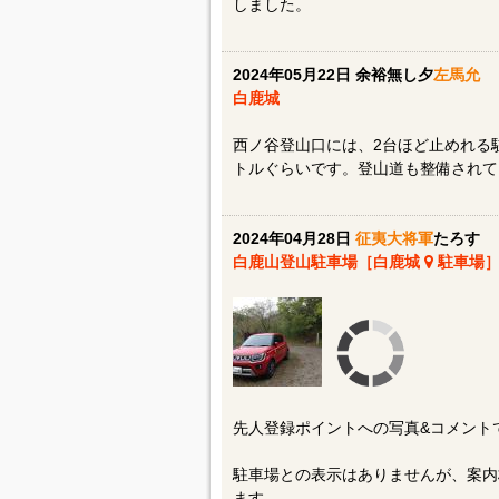
しました。
2024年05月22日 余裕無し夕
左馬允
白鹿城
西ノ谷登山口には、2台ほど止めれる
トルぐらいです。登山道も整備されて
2024年04月28日
征夷大将軍
たろす
白鹿山登山駐車場［白鹿城
駐車場
先人登録ポイントへの写真&コメント
駐車場との表示はありませんが、案内
ます。