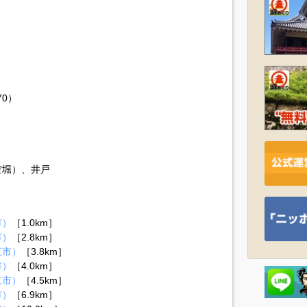
70）
）
空堀）、井戸
市）
［1.0km］
市）
［2.8km］
江市）
［3.8km］
市）
［4.0km］
江市）
［4.5km］
市）
［6.9km］