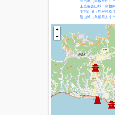
春日城（島根県松江
玉造要害山城（島根
本宮山城（島根県松
勝山城（島根県安来
+
−