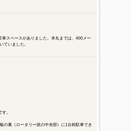
駐車スペースがありました。本丸までは、400メー
いていました。
］
です。
板の裏（ロータリー状の中央部）に1台程駐車でき