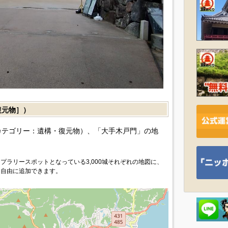
復元物］）
カテゴリー：遺構・復元物）、「大手木戸門」の地
プラリースポットとなっている3,000城それぞれの地図に、
を自由に追加できます。