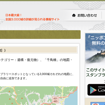
物］）
カテゴリー：遺構・復元物）、「千鳥橋」の地図・
プラリースポットとなっている3,000城それぞれの地図に、
を自由に追加できます。