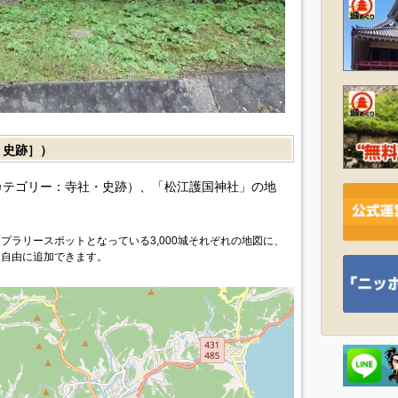
・史跡］）
カテゴリー：寺社・史跡）、「松江護国神社」の地
プラリースポットとなっている3,000城それぞれの地図に、
を自由に追加できます。