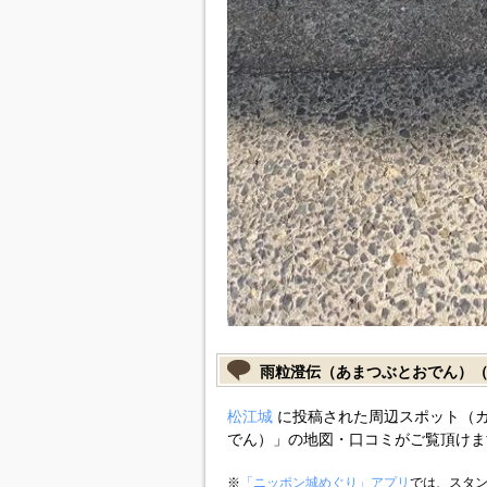
雨粒澄伝（あまつぶとおでん）
松江城
に投稿された周辺スポット（
でん）」の地図・口コミがご覧頂けま
※
「ニッポン城めぐり」アプリ
では、スタン