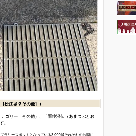
（［松江城
その他］）
カテゴリー：その他）、「雨粒澄伝（あまつぶとお
す。
プラリースポットとなっている3,000城それぞれの地図に、