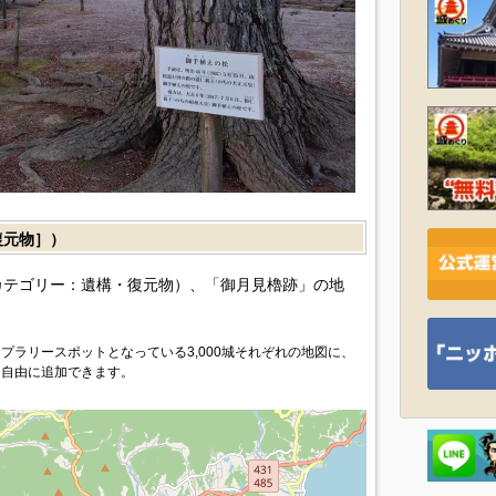
復元物］）
カテゴリー：遺構・復元物）、「御月見櫓跡」の地
プラリースポットとなっている3,000城それぞれの地図に、
を自由に追加できます。