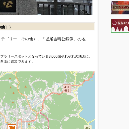
の他］）
カテゴリー：その他）、「堀尾吉晴公銅像」の地
プラリースポットとなっている3,000城それぞれの地図に、
を自由に追加できます。