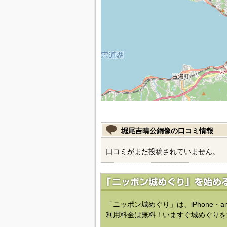
堀尾吉晴公銅像の口コミ情報
口コミがまだ投稿されていません。
「ニッポン城めぐり」は、iPhone・a
利用料金は無料！いますぐ城めぐりを