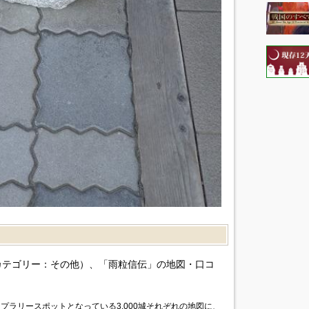
）
カテゴリー：その他）、「雨粒信伝」の地図・口コ
プラリースポットとなっている3,000城それぞれの地図に、