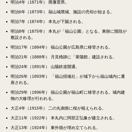
明治4年（1871年） 廃藩置県。
明治6年（1873年） 福山城廃城、施設の売却が始まる。
明治7年（1874年） 本丸が下賜される。
明治8年（1875年） 本丸が「福山公園」となる。東側に階段が
敷設される。
明治17年（1884年） 福山公園が広島県に移管される。
明治21年（1888年） 月見櫓跡に「葦陽館」建設される。
明治24年（1891年） 山陽鉄道開通。
明治26年（1893年） 「福山招魂社」が城下から福山城内に遷
座される。
明治29年（1896年） 福山公園が福山町に移管される。城内建
物の大修理が行われる。
大正4年（1915年） 二の丸南側に桜が植えられる。
大正11年（1922年） 本丸内に阿部正弘像が建立される。
大正13年（1924年） 東外堀が埋め立てられる。