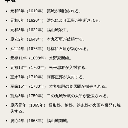
元和5年（1619年） 築城が開始される。
元和6年（1620年） 洪水により工事が中断される。
元和8年（1622年） 福山城竣工。
慶安2年（1649年） 本丸石垣が破損する。
延宝4年（1676年） 総構に石垣が築かれる。
元禄11年（1698年） 水野家断絶。
元禄13年（1700年） 松平忠雅が入封する。
宝永7年（1710年） 阿部正邦が入封する。
享保15年（1730年） 本丸御殿の奥居間が撤去される。
寛延3年（1750年） 二の丸城米蔵の大半が撤去される。
慶応元年（1865年） 櫛形櫓、槍櫓、鉄砲櫓が火薬を爆発し焼
失する。
慶応4年（1868年） 福山城開城。