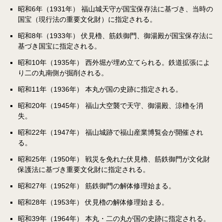
昭和6年（1931年） 福山城天守が国宝保存法に基づき、当時の
国宝（現行法の重要文化財）に指定される。
昭和8年（1933年） 伏見櫓、筋鉄御門、御湯殿が国宝保存法に
基づき国宝に指定される。
昭和10年（1935年） 西外堀が埋め立てられる。鉄道拡張によ
り二の丸南側が掘削される。
昭和11年（1936年） 本丸が国の史跡に指定される。
昭和20年（1945年） 福山大空襲で天守、御湯殿、涼櫓を消
失。
昭和22年（1947年） 福山城跡で福山産業博覧会が開催され
る。
昭和25年（1950年） 戦災を免れた伏見櫓、筋鉄御門が文化財
保護法に基づき重要文化財に指定される。
昭和27年（1952年） 筋鉄御門の解体修理始まる。
昭和28年（1953年） 伏見櫓の解体修理始まる。
昭和39年（1964年） 本丸・二の丸が国の史跡に指定される。