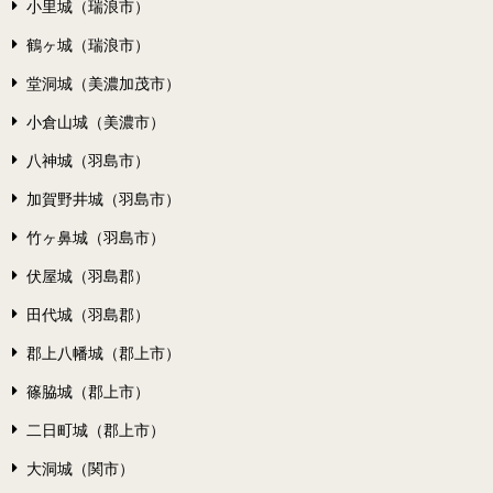
小里城（瑞浪市）
鶴ヶ城（瑞浪市）
堂洞城（美濃加茂市）
小倉山城（美濃市）
八神城（羽島市）
加賀野井城（羽島市）
竹ヶ鼻城（羽島市）
伏屋城（羽島郡）
田代城（羽島郡）
郡上八幡城（郡上市）
篠脇城（郡上市）
二日町城（郡上市）
大洞城（関市）