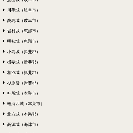
川手城（岐阜市）
鏡島城（岐阜市）
岩村城（恵那市）
明知城（恵那市）
小島城（揖斐郡）
揖斐城（揖斐郡）
相羽城（揖斐郡）
杉原砦（揖斐郡）
神所城（本巣市）
軽海西城（本巣市）
北方城（本巣郡）
高須城（海津市）