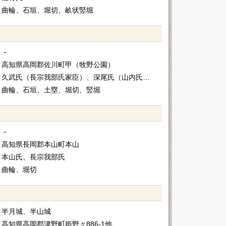
曲輪、石垣、堀切、畝状竪堀
－
高知県高岡郡佐川町甲（牧野公園）
久武氏（長宗我部氏家臣）、深尾氏（山内氏家臣）
曲輪、石垣、土塁、堀切、竪堀
－
高知県長岡郡本山町本山
本山氏、長宗我部氏
曲輪、堀切
半月城、半山城
高知県高岡郡津野町姫野々886-1他