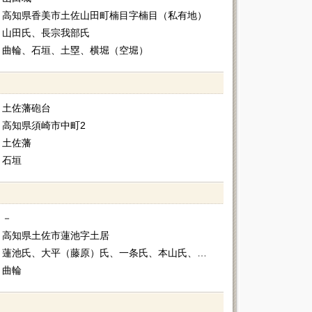
高知県香美市土佐山田町楠目字楠目（私有地）
山田氏、長宗我部氏
曲輪、石垣、土塁、横堀（空堀）
土佐藩砲台
高知県須崎市中町2
土佐藩
石垣
－
高知県土佐市蓮池字土居
蓮池氏、大平（藤原）氏、一条氏、本山氏、吉良氏（長宗我部氏家臣）
曲輪