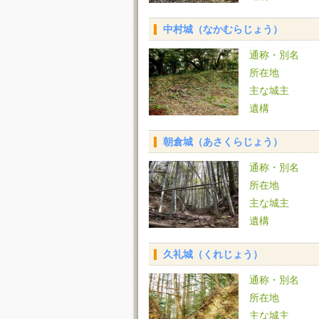
中村城（なかむらじょう）
通称・別名
所在地
主な城主
遺構
朝倉城（あさくらじょう）
通称・別名
所在地
主な城主
遺構
久礼城（くれじょう）
通称・別名
所在地
主な城主