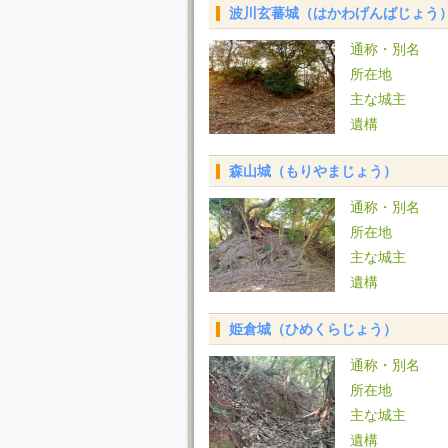
波川玄蕃城（はかわげんばじょう
通称・別名
所在地
主な城主
遺構
森山城（もりやまじょう）
通称・別名
所在地
主な城主
遺構
姫倉城（ひめくらじょう）
通称・別名
所在地
主な城主
遺構