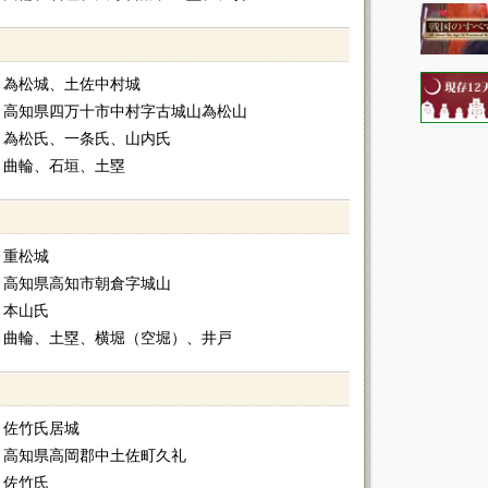
為松城、土佐中村城
高知県四万十市中村字古城山為松山
為松氏、一条氏、山内氏
曲輪、石垣、土塁
重松城
高知県高知市朝倉字城山
本山氏
曲輪、土塁、横堀（空堀）、井戸
佐竹氏居城
高知県高岡郡中土佐町久礼
佐竹氏