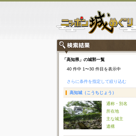
「高知県」の城郭一覧
40 件中 1〜30 件目を表示中
さらに条件を指定して絞り込む
高知城（こうちじょう）
通称・別名
所在地
主な城主
遺構