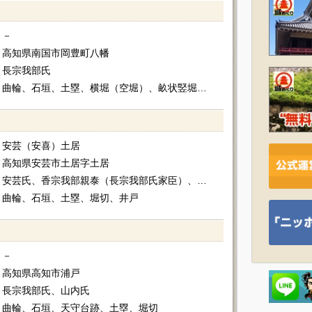
－
高知県南国市岡豊町八幡
長宗我部氏
曲輪、石垣、土塁、横堀（空堀）、畝状竪堀群、井戸
安芸（安喜）土居
高知県安芸市土居字土居
安芸氏、香宗我部親泰（長宗我部氏家臣）、五藤氏
曲輪、石垣、土塁、堀切、井戸
－
高知県高知市浦戸
長宗我部氏、山内氏
曲輪、石垣、天守台跡、土塁、堀切