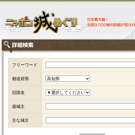
フリーワード
都道府県
旧国名
築城主
主な城主