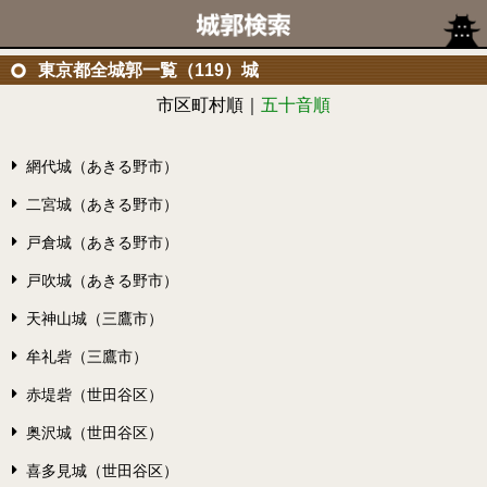
東京都全城郭一覧（119）城
市区町村順｜
五十音順
網代城（あきる野市）
二宮城（あきる野市）
戸倉城（あきる野市）
戸吹城（あきる野市）
天神山城（三鷹市）
牟礼砦（三鷹市）
赤堤砦（世田谷区）
奥沢城（世田谷区）
喜多見城（世田谷区）