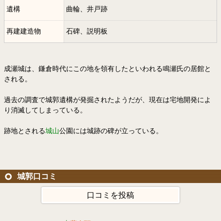
遺構
曲輪、井戸跡
再建建造物
石碑、説明板
成瀬城は、鎌倉時代にこの地を領有したといわれる鳴瀬氏の居館と
される。
過去の調査で城郭遺構が発掘されたようだが、現在は宅地開発によ
り消滅してしまっている。
跡地とされる
城山
公園には城跡の碑が立っている。
城郭口コミ
口コミを投稿