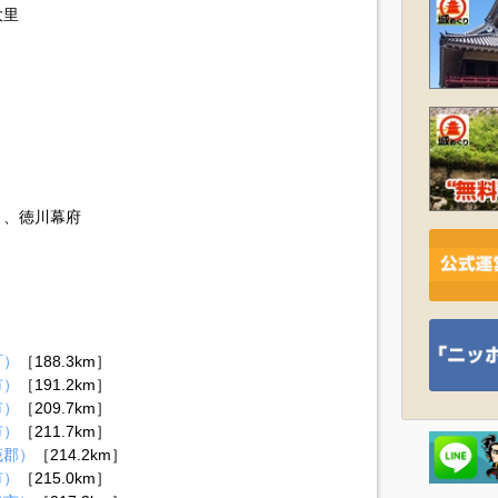
大里
）、徳川幕府
町）
［188.3km］
市）
［191.2km］
市）
［209.7km］
市）
［211.7km］
茂郡）
［214.2km］
市）
［215.0km］