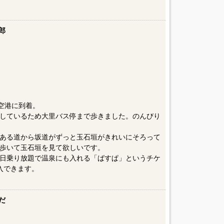
郎
空港に到着。
しているため大里バス停まで歩きました。のんびり
ある道から坂道がずっと玉石垣がきれいにそろって
歩いて玉石垣を見て欲しいです。
日乗り放題で温泉にも入れる「ばすぱ」というチケ
購入できます。
だ