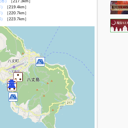
総市）
［217.3km］
市）
［219.4km］
市）
［220.7km］
郡）
［223.7km］