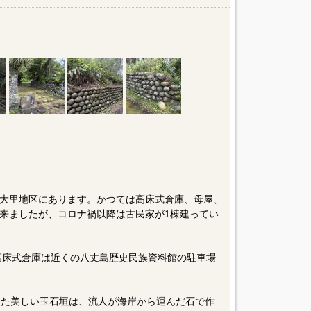
大里地区にあります。かつては高床式倉庫、母屋、
来ましたが、コロナ禍以降は古民家が1棟建ってい
な高床式倉庫は近くの八丈島歴史民族資料館の駐車場
した美しい玉石垣は、流人が海岸から運んだ石で作