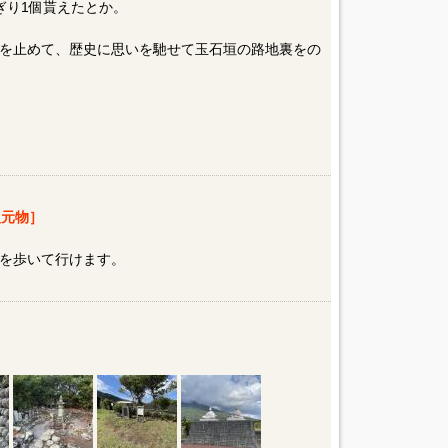
ぎり1個貰えたとか。
を止めて、歴史に思いを馳せて玉石垣の路地裏をの
元物］
を歩いて行けます。