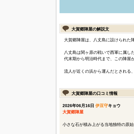
大賀郷陣屋の解説文
大賀郷陣屋は、八丈島に設けられた
八丈島は関ヶ原の戦いで西軍に属し
代末期から明治時代まで、この陣屋
流人が近くの浜から運んだとされる
大賀郷陣屋の口コミ情報
2026年06月16日
伊豆守
キョウ
大賀郷陣屋
小さな石が積み上がる当地独特の原始