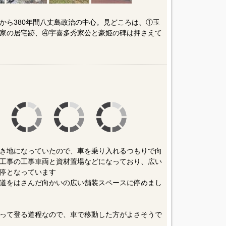
から380年間八丈島政治の中心。見どころは、①玉
家の居宅跡、④宇喜多秀家公と豪姫の碑は押さえて
き地になっていたので、車を乗り入れるつもりで向
工事の工事車両と資材置場などになっており、広い
停となっています
道をはさんだ向かいの広い舗装スペースに停めまし
って登る道程なので、車で移動した方がよさそうで