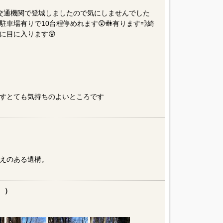
共交通機関で登城しましたので気にしませんでした
車場有りで10台程停めれます😲🚻有ります💨綺
に目に入ります😲
すとても気持ちのよいところです
えのある遺構。
。）