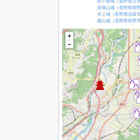
割ヶ嶽城（長野県上
若槻山城（長野県長
井上城（長野県須坂
横山城（長野県長野
+
−