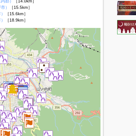
水内郡）
［14.0km］
野市）
［15.5km］
市）
［15.6km］
市）
［18.9km］