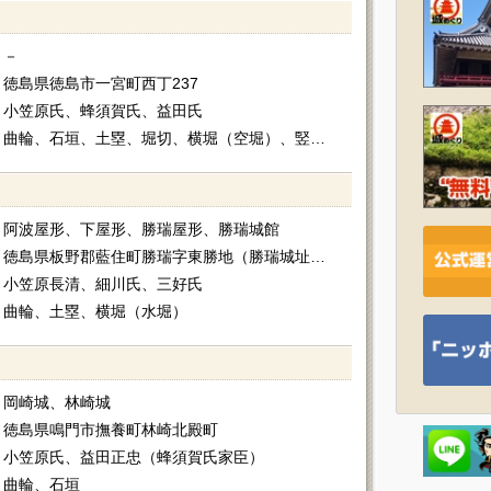
－
徳島県徳島市一宮町西丁237
小笠原氏、蜂須賀氏、益田氏
曲輪、石垣、土塁、堀切、横堀（空堀）、竪堀、井戸跡
阿波屋形、下屋形、勝瑞屋形、勝瑞城館
徳島県板野郡藍住町勝瑞字東勝地（勝瑞城址公園）
小笠原長清、細川氏、三好氏
曲輪、土塁、横堀（水堀）
岡崎城、林崎城
徳島県鳴門市撫養町林崎北殿町
小笠原氏、益田正忠（蜂須賀氏家臣）
曲輪、石垣