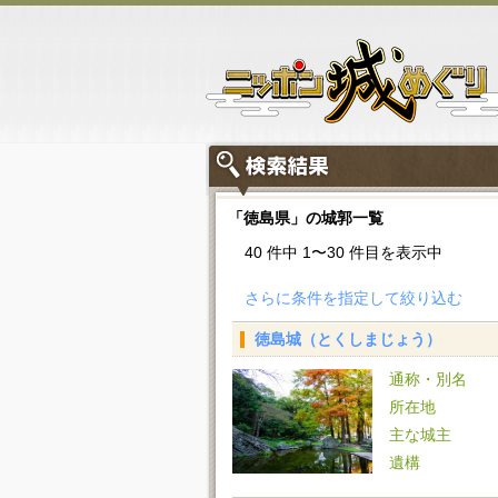
「徳島県」の城郭一覧
40 件中 1〜30 件目を表示中
さらに条件を指定して絞り込む
徳島城（とくしまじょう）
通称・別名
所在地
主な城主
遺構