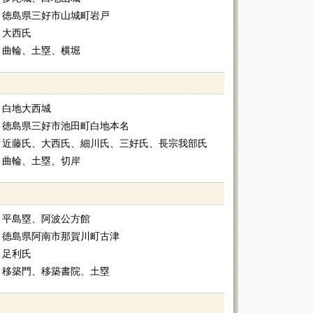
徳島県三好市山城町岩戸
大西氏
曲輪、土塁、横堀
白地大西城
徳島県三好市池田町白地本名
近藤氏、大西氏、細川氏、三好氏、長宗我部氏
曲輪、土塁、切岸
平島塁、阿波公方館
徳島県阿南市那賀川町古津
足利氏
移築門、移築書院、土塁