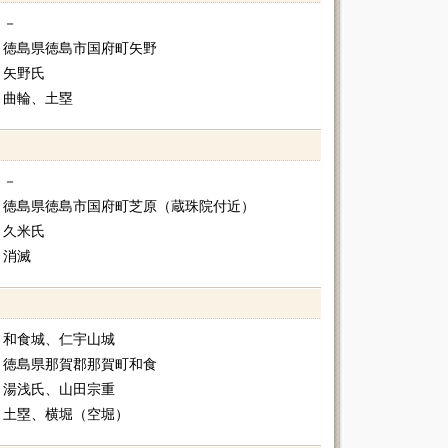
－
徳島県徳島市国府町矢野
矢野氏
曲輪、土塁
－
徳島県徳島市国府町芝原（蔵珠院付近）
久米氏
消滅
和食城、仁宇山城
徳島県那賀郡那賀町和食
湯浅氏、山田宗重
土塁、横堀（空堀）