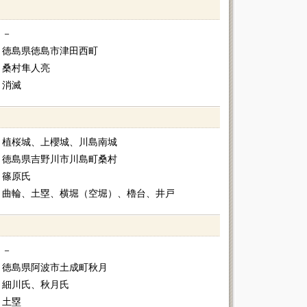
－
徳島県徳島市津田西町
桑村隼人亮
消滅
植桜城、上櫻城、川島南城
徳島県吉野川市川島町桑村
篠原氏
曲輪、土塁、横堀（空堀）、櫓台、井戸
－
徳島県阿波市土成町秋月
細川氏、秋月氏
土塁