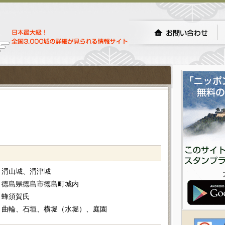
渭山城、渭津城
徳島県徳島市徳島町城内
蜂須賀氏
曲輪、石垣、横堀（水堀）、庭園