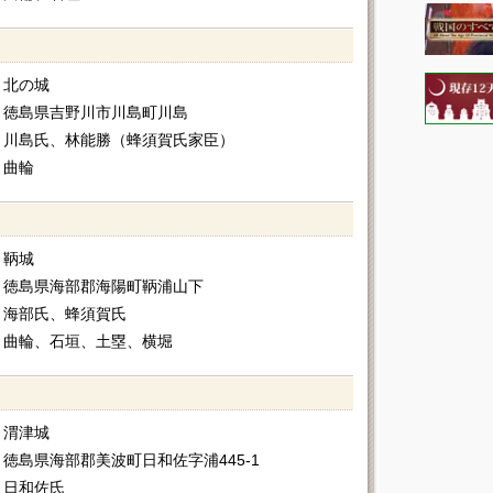
北の城
徳島県吉野川市川島町川島
川島氏、林能勝（蜂須賀氏家臣）
曲輪
鞆城
徳島県海部郡海陽町鞆浦山下
海部氏、蜂須賀氏
曲輪、石垣、土塁、横堀
渭津城
徳島県海部郡美波町日和佐字浦445-1
日和佐氏