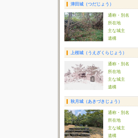
津田城（つだじょう）
通称・別名
所在地
主な城主
遺構
上桜城（うえざくらじょう）
通称・別名
所在地
主な城主
遺構
秋月城（あきづきじょう）
通称・別名
所在地
主な城主
遺構