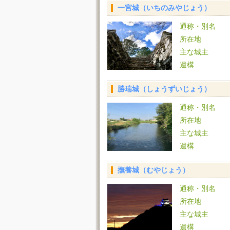
一宮城（いちのみやじょう）
通称・別名
所在地
主な城主
遺構
勝瑞城（しょうずいじょう）
通称・別名
所在地
主な城主
遺構
撫養城（むやじょう）
通称・別名
所在地
主な城主
遺構