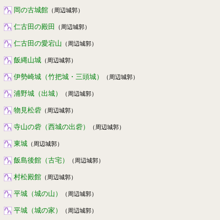
岡の古城館
（周辺城郭）
仁古田の殿田
（周辺城郭）
仁古田の愛宕山
（周辺城郭）
飯縄山城
（周辺城郭）
伊勢崎城（竹把城・三頭城）
（周辺城郭）
浦野城（出城）
（周辺城郭）
物見松砦
（周辺城郭）
寺山の砦（西城の出砦）
（周辺城郭）
東城
（周辺城郭）
飯島後館（古宅）
（周辺城郭）
村松殿館
（周辺城郭）
平城（城の山）
（周辺城郭）
平城（城の家）
（周辺城郭）