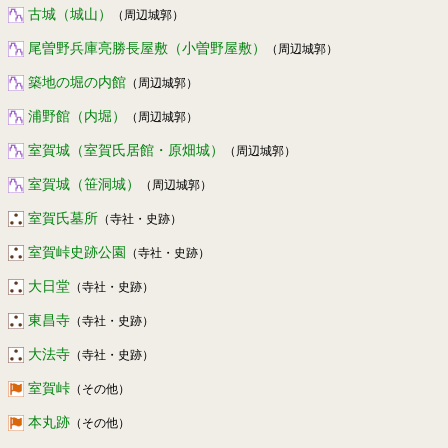
古城（城山）
（周辺城郭）
尾曽野兵庫亮勝長屋敷（小曽野屋敷）
（周辺城郭）
築地の堀の内館
（周辺城郭）
浦野館（内堀）
（周辺城郭）
室賀城（室賀氏居館・原畑城）
（周辺城郭）
室賀城（笹洞城）
（周辺城郭）
室賀氏墓所
（寺社・史跡）
室賀峠史跡公園
（寺社・史跡）
大日堂
（寺社・史跡）
東昌寺
（寺社・史跡）
大法寺
（寺社・史跡）
室賀峠
（その他）
本丸跡
（その他）