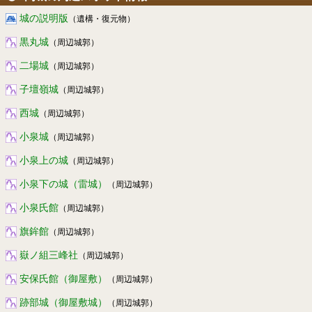
城の説明版
（遺構・復元物）
黒丸城
（周辺城郭）
二場城
（周辺城郭）
子壇嶺城
（周辺城郭）
西城
（周辺城郭）
小泉城
（周辺城郭）
小泉上の城
（周辺城郭）
小泉下の城（雷城）
（周辺城郭）
小泉氏館
（周辺城郭）
旗鉾館
（周辺城郭）
嶽ノ組三峰社
（周辺城郭）
安保氏館（御屋敷）
（周辺城郭）
跡部城（御屋敷城）
（周辺城郭）