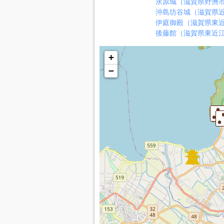
永原城（滋賀県野洲
沖島坊谷城（滋賀県
伊庭御殿（滋賀県東
後藤館（滋賀県東近
+
−