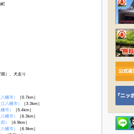
内町
空堀）、犬走り
江八幡市）
［0.7km］
近江八幡市）
［3.3km］
八幡市）
［5.4km］
江八幡市）
［6.3km］
生郡）
［6.9km］
江八幡市）
［6.9km］