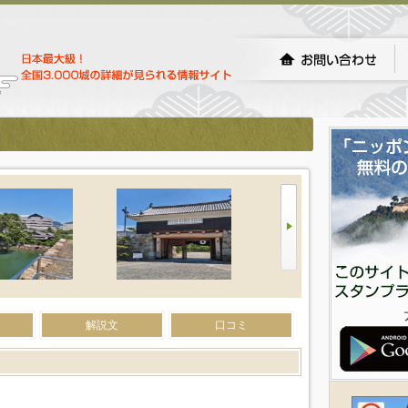
解説文
口コミ