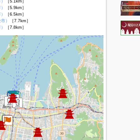
市）
［5.1km］
市）
［5.9km］
市）
［6.5km］
松市）
［7.7km］
市）
［7.8km］