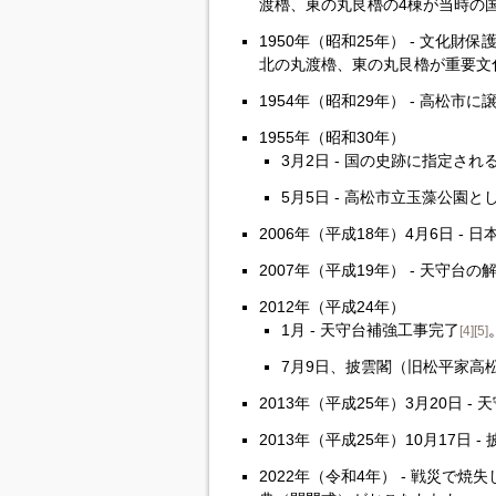
渡櫓、東の丸艮櫓の4棟が当時の
1950年（昭和25年） - 文化
北の丸渡櫓、東の丸艮櫓が重要文
1954年（昭和29年） - 高松市
1955年（昭和30年）
3月2日 - 国の史跡に指定され
5月5日 - 高松市立玉藻公園と
2006年（平成18年）4月6日 - 
2007年（平成19年） - 天守
2012年（平成24年）
1月 - 天守台補強工事完了
[4]
[5]
7月9日、披雲閣（旧松平家高
2013年（平成25年）3月20日 
2013年（平成25年）10月17日
2022年（令和4年） - 戦災で