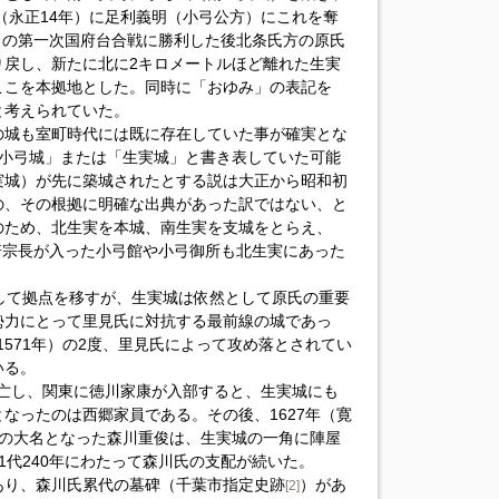
年（永正14年）に足利義明（小弓公方）にこれを奪
年）の第一次国府台合戦に勝利した後北条氏方の原氏
り戻し、新たに北に2キロメートルほど離れた生実
ここを本拠地とした。同時に「おゆみ」の表記を
と考えられていた。
の城も室町時代には既に存在していた事が確実とな
「小弓城」または「生実城」と書き表していた可能
実城）が先に築城されたとする説は大正から昭和初
の、その根拠に明確な出典があった訳ではない、と
のため、北生実を本城、南生実を支城をとらえ、
屋軒宗長が入った小弓館や小弓御所も北生実にあった
。
して拠点を移すが、生実城は依然として原氏の重要
勢力にとって里見氏に対抗する最前線の城であっ
（1571年）の2度、里見氏によって攻め落とされてい
いる。
が滅亡し、関東に徳川家康が入部すると、生実城にも
なったのは西郷家員である。その後、1627年（寛
域の大名となった森川重俊は、生実城の一角に陣屋
1代240年にわたって森川氏の支配が続いた。
あり、森川氏累代の墓碑（千葉市指定史跡
）があ
[2]