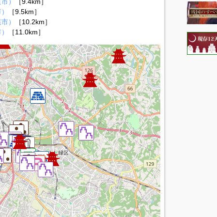
道市）
［9.4km］
市）
［9.5km］
葉市）
［10.2km］
市）
［11.0km］