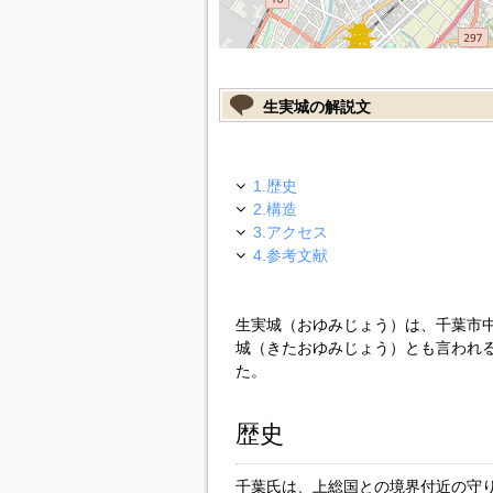
生実城の解説文
1.歴史
2.構造
3.アクセス
4.参考文献
生実城（おゆみじょう）は、千葉市
城（きたおゆみじょう）とも言われ
た。
歴史
千葉氏は、上総国との境界付近の守