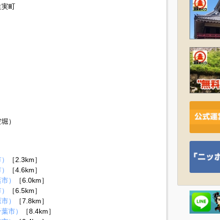
生実町
空堀）
市）
［2.3km］
市）
［4.6km］
葉市）
［6.0km］
市）
［6.5km］
原市）
［7.8km］
千葉市）
［8.4km］