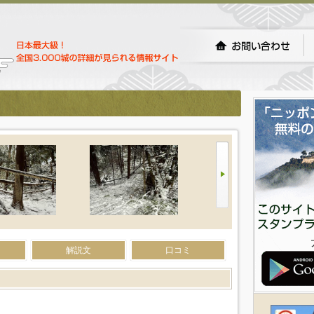
解説文
口コミ