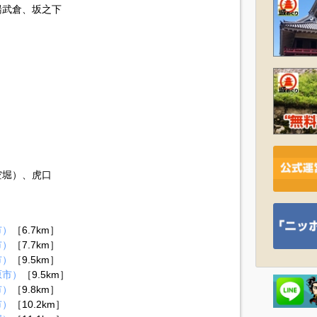
湯武倉、坂之下
空堀）、虎口
市）
［6.7km］
市）
［7.7km］
市）
［9.5km］
原市）
［9.5km］
市）
［9.8km］
市）
［10.2km］