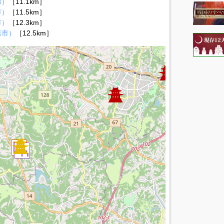
郡）
［11.1km］
市）
［11.5km］
市）
［12.3km］
葉市）
［12.5km］