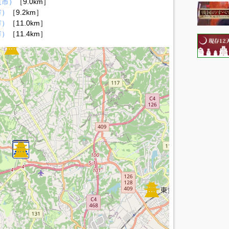
道市）
［9.0km］
市）
［9.2km］
市）
［11.0km］
市）
［11.4km］