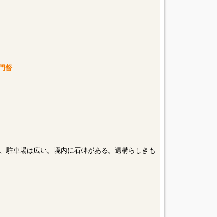
門督
、駐車場は広い。境内に石碑がある。遺構らしきも