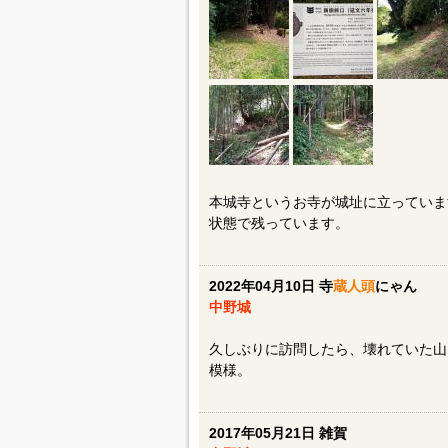
本城寺というお寺が城址に立っていま
状態で残っています。
2022年04月10日 寺
蔵人頭
にゃん
中野城
久しぶりに訪問したら、壊れていた山
模様。
2017年05月21日 雑賀