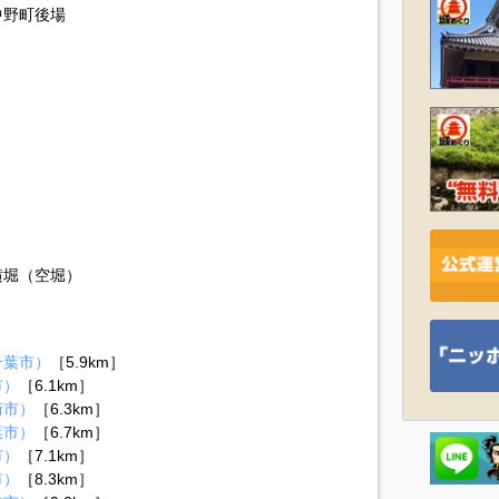
中野町後場
横堀（空堀）
千葉市）
［5.9km］
市）
［6.1km］
街市）
［6.3km］
葉市）
［6.7km］
市）
［7.1km］
市）
［8.3km］