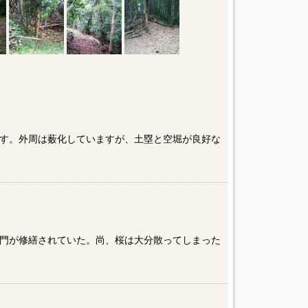
す。外周は薮化していますが、土塁と空堀が良好な
門が修繕されていた。尚、桜は大分散ってしまった