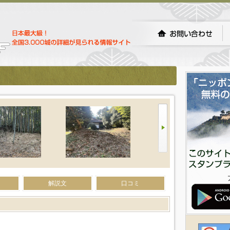
解説文
口コミ