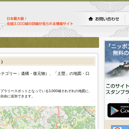
］）
カテゴリー：遺構・復元物）、「土塁」の地図・口
プラリースポットとなっている3,000城それぞれの地図に、
を自由に追加できます。