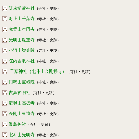
阪東稲荷神社
（寺社・史跡）
海上山千葉寺
（寺社・史跡）
究竟山本円寺
（寺社・史跡）
光明山胤重寺
（寺社・史跡）
小河山智光院
（寺社・史跡）
院内香取神社
（寺社・史跡）
千葉神社（北斗山金剛授寺）
（寺社・史跡）
円稿山宝幢院
（寺社・史跡）
亥鼻神明社
（寺社・史跡）
龍興山高徳寺
（寺社・史跡）
金剛山東禅寺
（寺社・史跡）
嚴島神社
（寺社・史跡）
北斗山光明寺
（寺社・史跡）