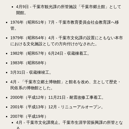
4月9日 - 千葉市観光課の所管施設「千葉市郷土館」として
開館。
1976年（昭和51年）7月 - 千葉市教育委員会社会教育課へ移
管。
1979年（昭和54年）4月 - 千葉市文化課の設置にともない本市
における文化施設としての方向付けがなされた。
1982年（昭和57年）6月24日 - 収蔵棟着工。
1983年（昭和58年）
3月31日 - 収蔵棟竣工。
4月 - 「千葉市立郷土博物館」と館名を改め、主として歴史・
民俗系の博物館とした。
2000年（平成12年）11月21日 - 耐震改修工事着工。
2001年（平成13年）12月 - リニューアルオープン。
2007年（平成19年）
4月 - 千葉市文化課廃止。千葉市生涯学習振興課の所管とな
る。