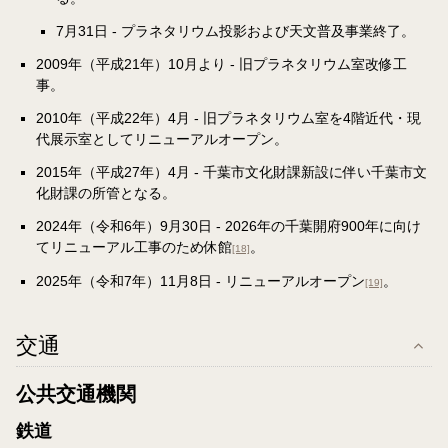
7月31日 - プラネタリウム投影および天文普及事業終了。
2009年（平成21年）10月より - 旧プラネタリウム室改修工
事。
2010年（平成22年）4月 - 旧プラネタリウム室を4階近代・現
代展示室としてリニューアルオープン。
2015年（平成27年）4月 - 千葉市文化財課新設に伴い千葉市文
化財課の所管となる。
2024年（令和6年）9月30日 - 2026年の千葉開府900年に向け
てリニューアル工事のため休館
。
[18]
2025年（令和7年）11月8日 - リニューアルオープン
。
[19]
交通
公共交通機関
鉄道