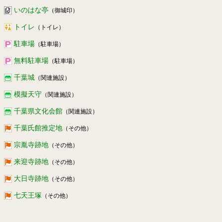
いのはな亭
（御城印）
トイレ
（トイレ）
駐車場
（駐車場）
無料駐車場
（駐車場）
千葉城
（関連施設）
模擬天守
（関連施設）
千葉県文化会館
（関連施設）
千葉氏館推定地
（その他）
宗胤寺跡地
（その他）
来迎寺跡地
（その他）
大日寺跡地
（その他）
七天王塚
（その他）