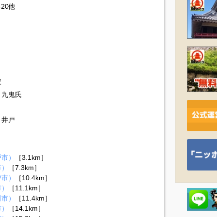
20他
家
、九鬼氏
、井戸
戸市）
［3.1km］
市）
［7.3km］
戸市）
［10.4km］
市）
［11.1km］
田市）
［11.4km］
市）
［14.1km］