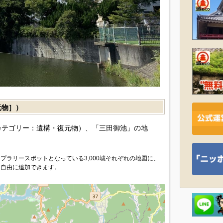
元物］）
カテゴリー：遺構・復元物）、「三田御池」の地
プラリースポットとなっている3,000城それぞれの地図に、
を自由に追加できます。