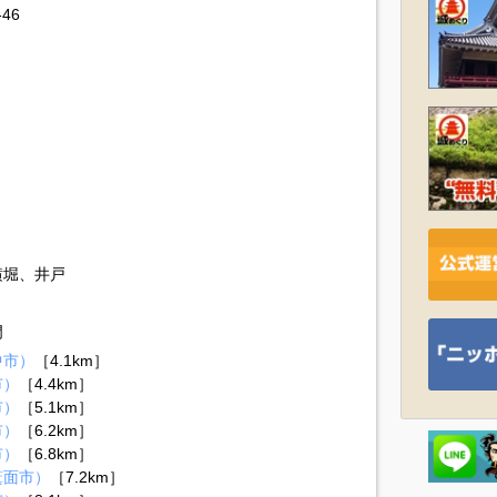
46
横堀、井戸
門
中市）
［4.1km］
市）
［4.4km］
市）
［5.1km］
市）
［6.2km］
市）
［6.8km］
箕面市）
［7.2km］