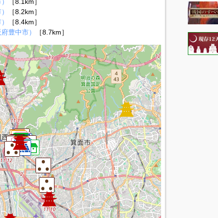
市）
［8.1km］
市）
［8.2km］
市）
［8.4km］
阪府豊中市）
［8.7km］