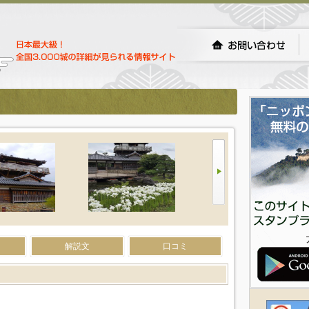
解説文
口コミ