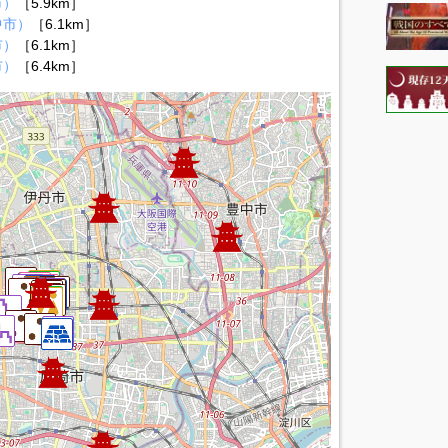
市）
［5.9km］
中市）
［6.1km］
市）
［6.1km］
市）
［6.4km］