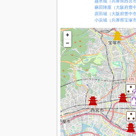
越水城（兵庫県西宮
麻田陣屋（大阪府豊
原田城（大阪府豊中
小浜城（兵庫県宝塚
+
−