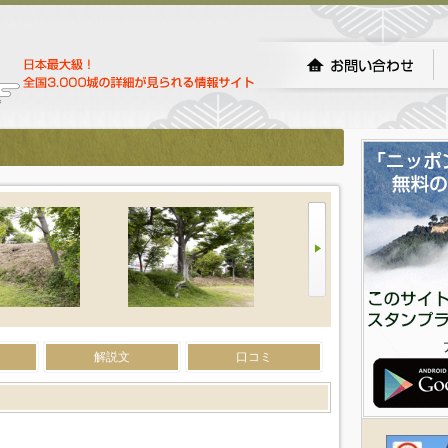
解説文
口コミ