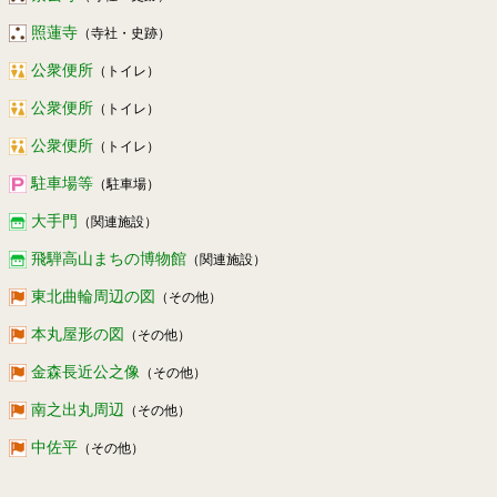
照蓮寺
（寺社・史跡）
公衆便所
（トイレ）
公衆便所
（トイレ）
公衆便所
（トイレ）
駐車場等
（駐車場）
大手門
（関連施設）
飛騨高山まちの博物館
（関連施設）
東北曲輪周辺の図
（その他）
本丸屋形の図
（その他）
金森長近公之像
（その他）
南之出丸周辺
（その他）
中佐平
（その他）