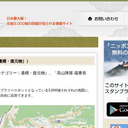
遺構・復元物］）
テゴリー：遺構・復元物）、「高山陣屋-蔵番長
プラリースポットとなっている3,000城それぞれの地図に、
を自由に追加できます。