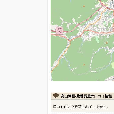
高山陣屋-蔵番長屋の口コミ情報
口コミがまだ投稿されていません。