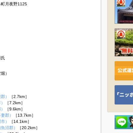
町月夜野1125
田氏
空堀）
根郡）
［2.7km］
市）
［7.2km］
郡）
［9.6km］
吾妻郡）
［13.7km］
川市）
［14.1km］
南魚沼郡）
［20.2km］