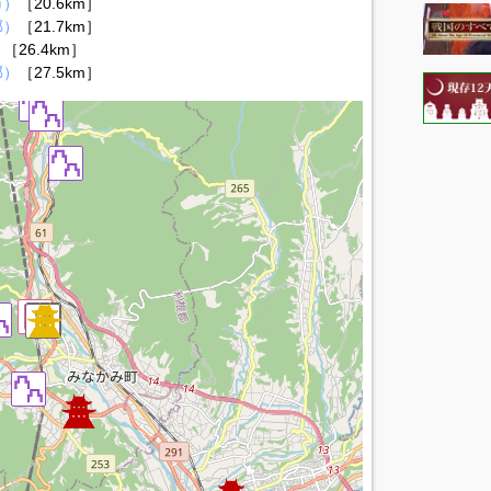
市）
［20.6km］
郡）
［21.7km］
）
［26.4km］
郡）
［27.5km］