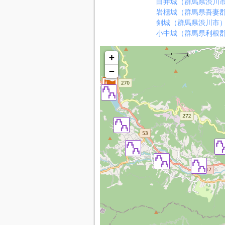
白井城（群馬県渋川
岩櫃城（群馬県吾妻
剣城（群馬県渋川市
小中城（群馬県利根
+
−