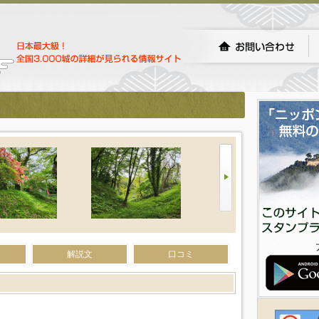
解説文
口コミ