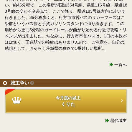
い、約45分程で、この場所が国道354号線、県道116号線、県道18
3号線の交わる交差点で、ここで降り、県道183号線方向に歩いて
行きました。35分程歩くと、行方市市営バスのリカーフーズはこ
や前というバス停と手賀ガソリンスタンドに辿り着きます。この
場所から更に5分程のガードレールが曲がり始める付近で攻略・リ
ベンジが出来ました。ちなみに、行方市市営バスは、1日の本数が
ほぼ無く、玉造駅での接続はありませんので、ご注意を。自分の
感想として、おそらく茨城県の攻略で1番難しい場所...
一覧へ
城主争い
今月度の城主
くりた
歴代城主