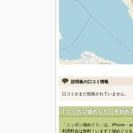
説明板の口コミ情報
口コミがまだ投稿されていません。
「ニッポン城めぐり」は、iPhone・a
利用料金は無料！いますぐ城めぐりを