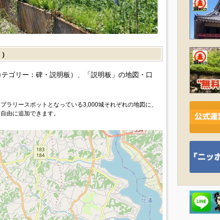
］）
カテゴリー：碑・説明板）、「説明板」の地図・口
プラリースポットとなっている3,000城それぞれの地図に、
を自由に追加できます。