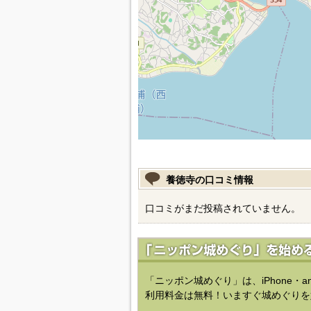
養徳寺の口コミ情報
口コミがまだ投稿されていません。
「ニッポン城めぐり」は、iPhone・a
利用料金は無料！いますぐ城めぐりを