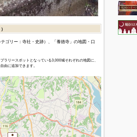
］）
カテゴリー：寺社・史跡）、「養徳寺」の地図・口
プラリースポットとなっている3,000城それぞれの地図に、
を自由に追加できます。