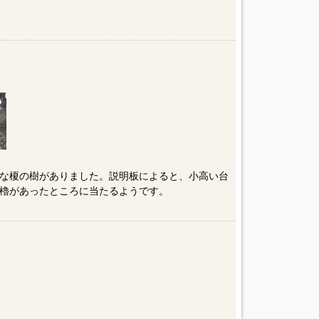
な榎の樹がありました。説明板によると、小高い台
櫓があったところに当たるようです。