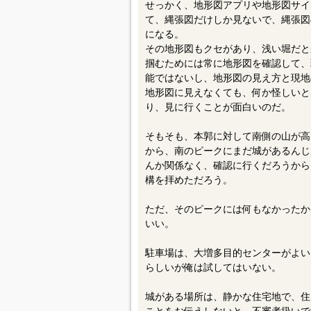
せっかく、地形図アプリや地形図サイ
て、縄張図だけしか見ないで、縄張図
になる。
その地形図もクセがあり、浅い堀だと
掴むためには常に地形図を確認して、
能ではないし、地形図の見え方と現地
地形図に見えなくても、何か怪しいと
り、見に行くことが面白いのだ。
そもそも、本郭に対して南側の山が高
から、南のピークにまだ城があるんじ
んか関係なく、確認に行くだろうから
構を拝めただろう。
ただ、そのピークには何もなかったか
いい。
駐車場は、大増多目的センターがよい
らしいが俺は試してはいない。
城がある場所は、静かな住宅地で、住