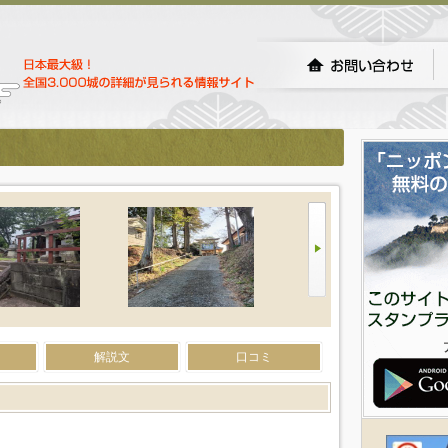
解説文
口コミ