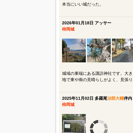
本当にいい城だった。
2026年01月18日 アッサー
柿岡城
城域の東端にある諏訪神社です。大き
地で東や南の見晴らしがよく、見張り
2025年11月02日 多羅尾
治部大輔
伴内
柿岡城