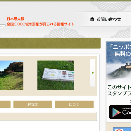
解説文
口コミ