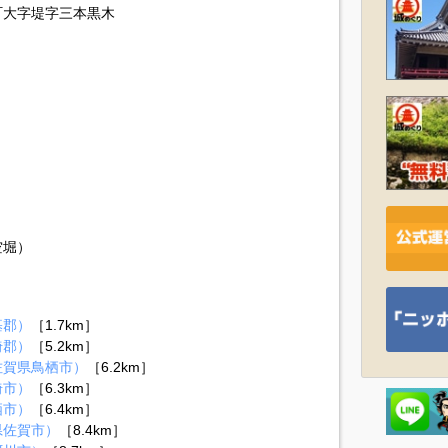
町大字堤字三本黒木
空堀）
基郡）
［1.7km］
埼郡）
［5.2km］
佐賀県鳥栖市）
［6.2km］
埼市）
［6.3km］
栖市）
［6.4km］
県佐賀市）
［8.4km］