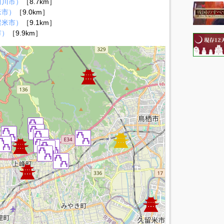
珂川市）
［8.7km］
米市）
［9.0km］
留米市）
［9.1km］
市）
［9.9km］