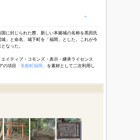
前国に封じられた際、新しい本拠城の名称を黒田氏
岡城」と命名、城下町を「福岡」とした。これが今
来となった。
リエイティブ・コモンズ・表示・継承ライセンス
アの項目
「長船町福岡」
を素材として二次利用し