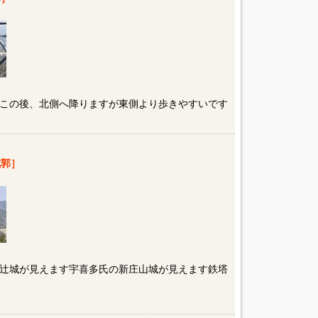
この後、北側へ降りますが東側より歩きやすいです
郭］
辻城が見えます宇喜多氏の新庄山城が見えます鉄塔