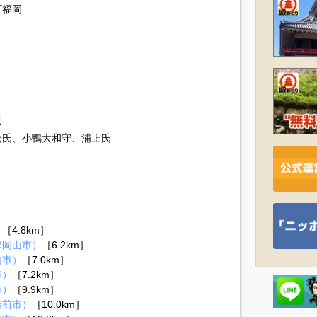
町福岡
則
松氏、小鴨大和守、浦上氏
）
［4.8km］
県岡山市）
［6.2km］
内市）
［7.0km］
市）
［7.2km］
市）
［9.9km］
備前市）
［10.0km］