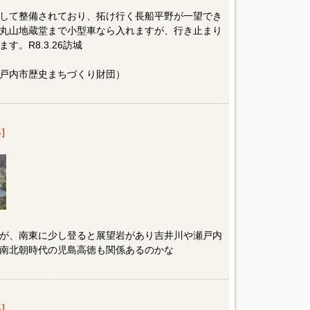
して整備されており、拓け行く長船平野が一望でき
丸山地蔵堂まで小型車なら入れますが、行き止まり
。R8.3.26訪城
戸内市歴史まちづくり財団）
］
が、南東に少し登ると展望岩があり吉井川や瀬戸内
南北朝時代の児島高徳も関係あるのかな
］