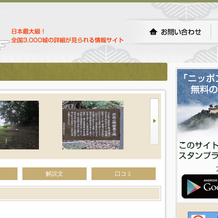
解説文
口コミ