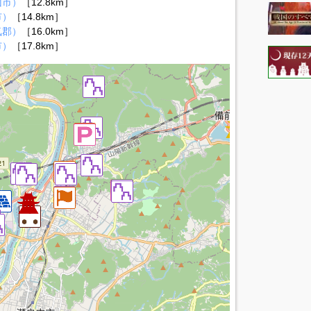
山市）
［12.8km］
市）
［14.8km］
気郡）
［16.0km］
市）
［17.8km］