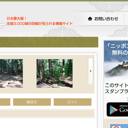
解説文
口コミ