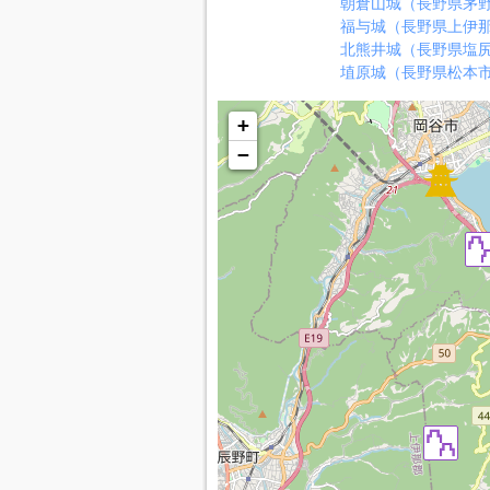
朝倉山城（長野県茅
福与城（長野県上伊
北熊井城（長野県塩
埴原城（長野県松本
+
−