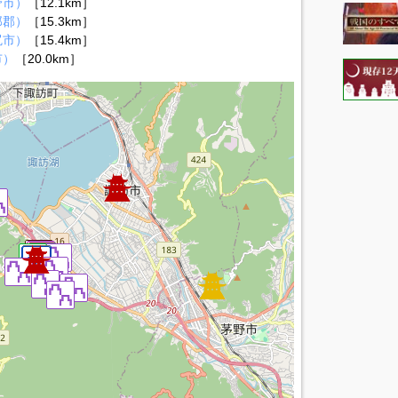
野市）
［12.1km］
那郡）
［15.3km］
尻市）
［15.4km］
市）
［20.0km］