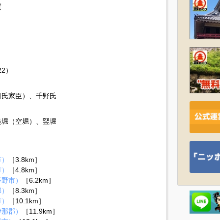
賀
22）
田氏家臣）、千野氏
横堀（空堀）、竪堀
市）
［3.8km］
市）
［4.8km］
茅野市）
［6.2km］
郡）
［8.3km］
市）
［10.1km］
伊那郡）
［11.9km］