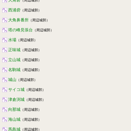
（周辺城郭）
西浦砦
（周辺城郭）
大角鼻番所
（周辺城郭）
塔の峰見張台
（周辺城郭）
水場
（周辺城郭）
正味城
（周辺城郭）
立山城
（周辺城郭）
名駒城
（周辺城郭）
城山
（周辺城郭）
サイコ城
（周辺城郭）
津倉渕城
（周辺城郭）
向那城
（周辺城郭）
海山城
（周辺城郭）
馬島城
（周辺城郭）