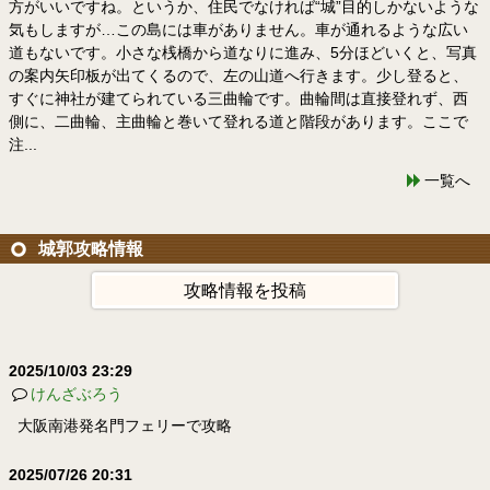
方がいいですね。というか、住民でなければ“城”目的しかないような
気もしますが…この島には車がありません。車が通れるような広い
道もないです。小さな桟橋から道なりに進み、5分ほどいくと、写真
の案内矢印板が出てくるので、左の山道へ行きます。少し登ると、
すぐに神社が建てられている三曲輪です。曲輪間は直接登れず、西
側に、二曲輪、主曲輪と巻いて登れる道と階段があります。ここで
注...
一覧へ
城郭攻略情報
攻略情報を投稿
2025/10/03 23:29
けんざぶろう
大阪南港発名門フェリーで攻略
2025/07/26 20:31