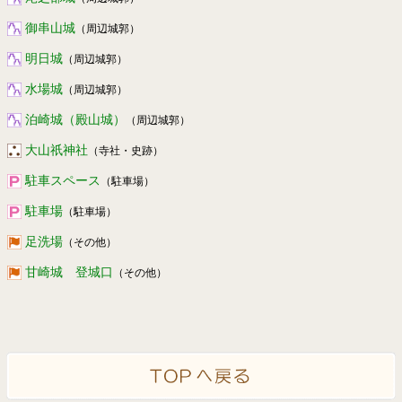
御串山城
（周辺城郭）
明日城
（周辺城郭）
水場城
（周辺城郭）
泊崎城（殿山城）
（周辺城郭）
大山祇神社
（寺社・史跡）
駐車スペース
（駐車場）
駐車場
（駐車場）
足洗場
（その他）
甘崎城 登城口
（その他）