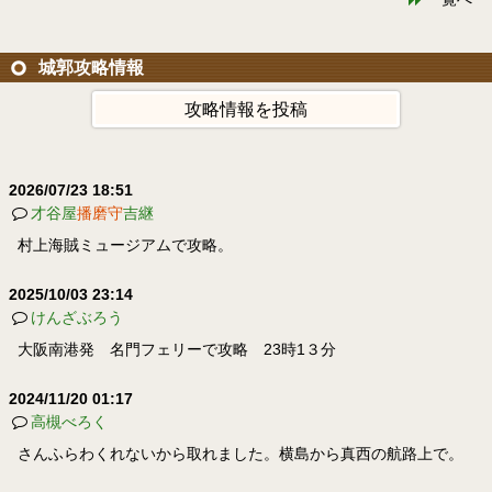
城郭攻略情報
攻略情報を投稿
2026/07/23 18:51
才谷屋
播磨守
吉継
村上海賊ミュージアムで攻略。
2025/10/03 23:14
けんざぶろう
大阪南港発 名門フェリーで攻略 23時1３分
2024/11/20 01:17
高槻べろく
さんふらわくれないから取れました。横島から真西の航路上で。